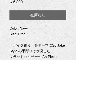
価
￥6,800
格
在庫なし
Color: Navy
Size: Free
「バイク乗り」をテーマにSo Jake
Style の手彫りで表現した
フラットバイザーの Art Piece
Cap。
テーマに沿ったグラフィックデザイ
ンのオーダー製作も可能です。