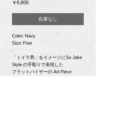
価
￥6,800
格
在庫なし
Color: Navy
Size: Free
「ミイラ男」をイメージにSo Jake
Style の手彫りで表現した
フラットバイザーの Art Piece
Cap。
テーマに沿ったグラフィックデザイ
ンのオーダー製作も可能です。