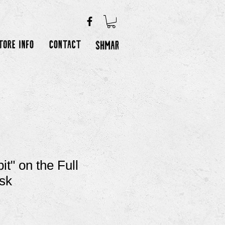
t" on the Full
sk