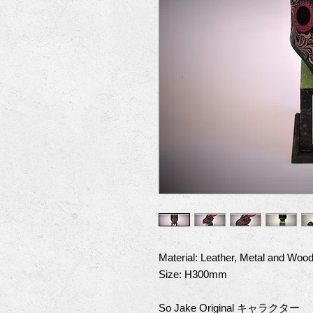
Material: Leather, Metal and Woo
Size: H300mm
So Jake Original キャラクター