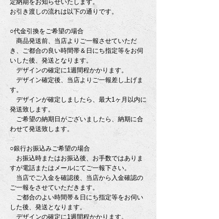
定納期をお知らせいたします。
お引き渡しの流れは以下の通りです。
○代金引換をご希望の場合
商品発送前、当店よりご一報させていただ
き、ご都合の良い時間帯＆日にち指定等をお伺
いした後、発送となります。
デザインの確定に1週間程かかります。
デザイン確定後、当店よりご一報差し上げま
す。
デザインが確定しましたら、最大1ヶ月以内に
発送致します。
ご希望の納期日がございましたら、納期に合
わせて発送致します。
○銀行お振込みご希望の場合
お振込時またはお振込後、お手数ではありま
すが電話またはメールにてご一報下さい。
当店でご入金を確認後、当店から入金確認の
ご一報をさせていただきます。
ご都合のよい時間帯＆日にち指定等をお伺い
した後、発送となります。
デザインの確定に1週間程かかります。