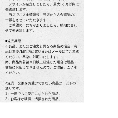
デザインが確定しましたら、最大1ヶ月以内に
発送致します。
当店でご入金確認後、当店から入金確認のご
一報をさせていただきます。
ご希望の日にちがありましたら、納期に合わ
せて発送致します。
■返品期限
不良品、またはご注文と異なる商品の場合、商
品到着後7日以内に電話またはメールにてご連絡
ください。早急に対応いたします。
尚、商品到着後８日以上経過した場合は返品・
交換にお応えできませんので、ご理解、ご了承
ください。
○返品・交換をお受けできない商品は、以下の
通りです。
1）一度でもご使用になられた商品。
2）お客様が破損・汚損された商品。
3）お届けから８日以上経過した商品。
■返品送料