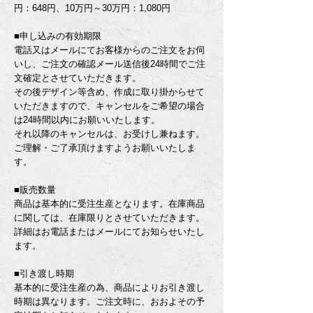
円：648円、10万円～30万円：1,080円
■申し込みの有効期限
電話又はメールにてお客様からのご注文をお伺
いし、ご注文の確認メール送信後24時間でご注
文確定とさせていただきます。
その後デザイン等含め、作成に取り掛からせて
いただきますので、キャンセルをご希望の場合
は24時間以内にお願いいたします。
それ以降のキャンセルは、お受けし兼ねます。
ご理解・ご了承頂けますようお願いいたしま
す。
■販売数量
商品は基本的に受注生産となります。在庫商品
に関しては、在庫限りとさせていただきます。
詳細はお電話またはメールにてお知らせいたし
ます。
■引き渡し時期
基本的に受注生産の為、商品によりお引き渡し
時期は異なります。ご注文時に、おおよその予