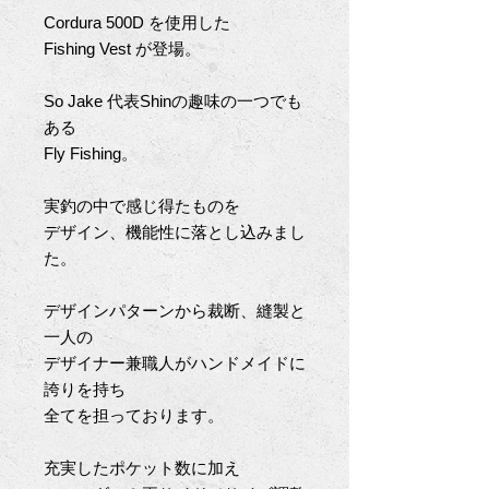
Cordura 500D を使用した
Fishing Vest が登場。
So Jake 代表Shinの趣味の一つでも
ある
Fly Fishing。
実釣の中で感じ得たものを
デザイン、機能性に落とし込みまし
た。
デザインパターンから裁断、縫製と
一人の
デザイナー兼職人がハンドメイドに
誇りを持ち
全てを担っております。
充実したポケット数に加え