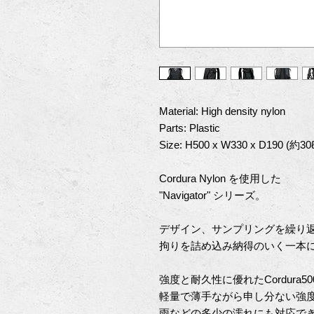
Material: High density nylon
Parts: Plastic
Size: H500 x W330 x D190 (約3
Cordura Nylon を使用した
"Navigator" シリーズ。
デザイン、サンプリングを繰り
拘りを詰め込み納得のいく一本に仕
強度と耐久性に優れたCordura5
軽量で薄手ながら申し分ない強
雨などの多少の濡れにも対応で