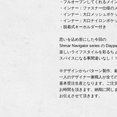
・フルオープンしてくれるメイ
・インナー：ファスナー仕様のメ
・インナー：大口メッシュポケ
・インナー：大口ナイロンポケ
・脱着式キーホルダー付き
思いを込め形にした今回の
Shmar Navigator series の Dayp
楽しいライフスタイルを彩るち
スパイスになる事間違いなし！
※デザインからパターン製作、
一人のデザイナー兼職人が全て
基本受注生産となります。ご注
お時間を頂きます。納期に関し
お伝えさせて頂きます。