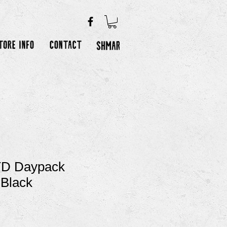
TD Daypack
 Black