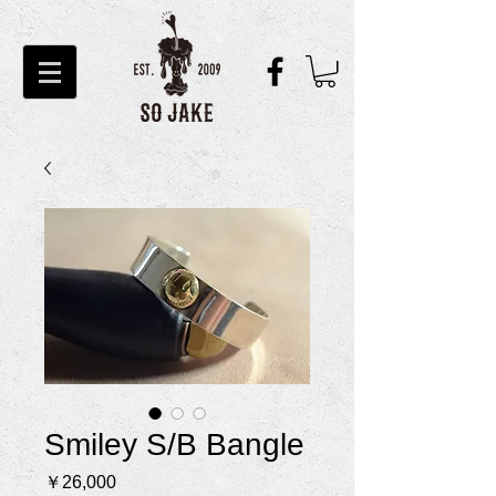
Smiley S/B Bangle
価
￥26,000