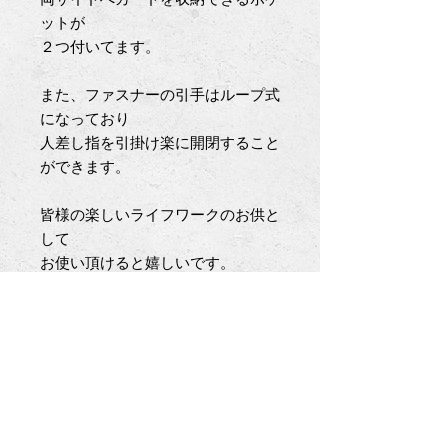
ットが
２つ付いてます。
また、ファスナーの引手はループ式
になっており
人差し指を引掛け楽に開閉すること
ができます。
皆様の楽しいライフワークのお供と
して
お使い頂けると嬉しいです。
＜アナウンス＞
※植物タンニンでなめされた天然の
革を使用しているため
表面にシワや血管の跡がみられる場
合がございます。