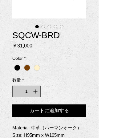
SQCW-BRD
価
￥31,000
格
Color
*
数量
*
カートに追加する
Material: 牛革（ハーマンオーク）
Size: H95mm x W105mm