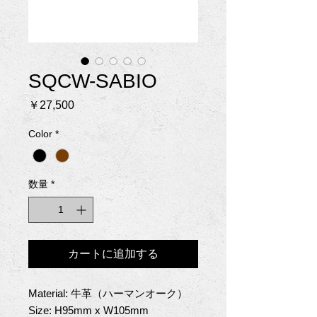
SQCW-SABIO
価
￥27,500
格
Color
*
数量
*
カートに追加する
Material: 牛革（ハーマンオーク）
Size: H95mm x W105mm