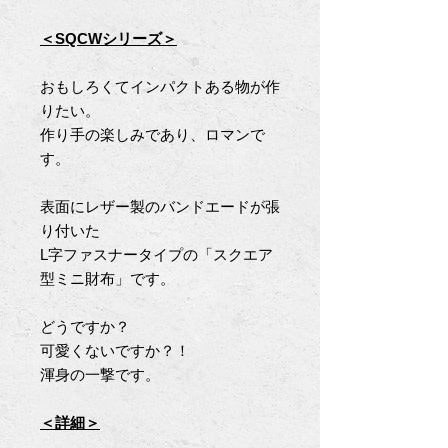
＜SQCWシリーズ＞
おもしろくてインパクトある物が作
りたい。
作り手の楽しみであり、ロマンで
す。
表面にレザー製のバンドエードが張
り付いた
L字ファスナータイプの「スクエア
型ミニ財布」です。
どうですか？
可愛くないですか？！
渾身の一撃です。
＜詳細＞