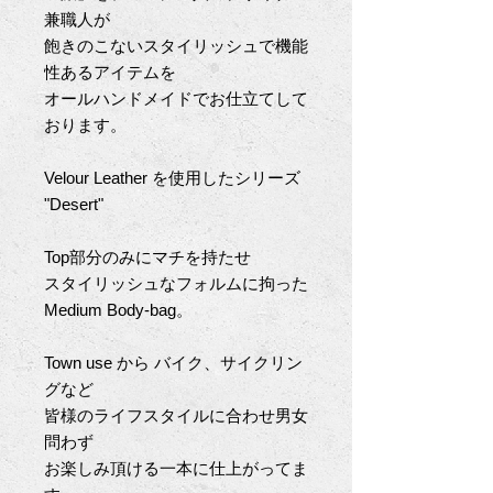
兼職人が
飽きのこないスタイリッシュで機能
性あるアイテムを
オールハンドメイドでお仕立てして
おります。
Velour Leather
を使用したシリーズ
"Desert"
Top
部分のみにマチを持たせ
スタイリッシュなフォルムに拘った
Medium Body-bag
。
Town use
から
バイク、サイクリン
グなど
皆様のライフスタイルに合わせ男女
問わず
お楽しみ頂ける一本に仕上がってま