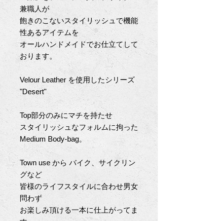
兼職人が
飽きのこないスタイリッシュで機能
性あるアイテムを
オールハンドメイドでお仕立てして
おります。
Velour Leather
を使用したシリーズ
"Desert"
Top
部分のみにマチを持たせ
スタイリッシュなフォルムに拘った
Medium Body-bag
。
Town use
から
バイク、サイクリン
グなど
皆様のライフスタイルに合わせ男女
問わず
お楽しみ頂ける一本に仕上がってま