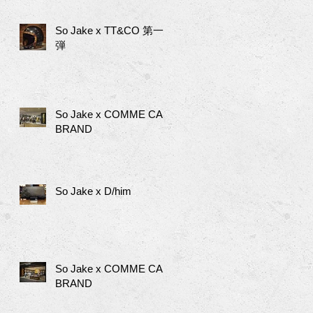
So Jake x TT&CO 第一
弾
So Jake x COMME CA
BRAND
So Jake x D/him
So Jake x COMME CA
BRAND